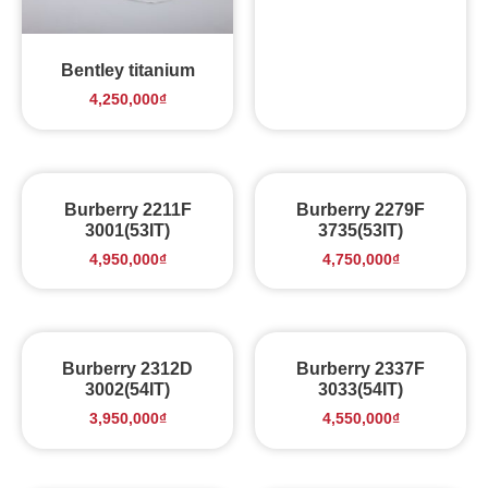
Bentley titanium
4,250,000
₫
Burberry 2211F
Burberry 2279F
3001(53IT)
3735(53IT)
4,950,000
₫
4,750,000
₫
Burberry 2312D
Burberry 2337F
3002(54IT)
3033(54IT)
3,950,000
₫
4,550,000
₫