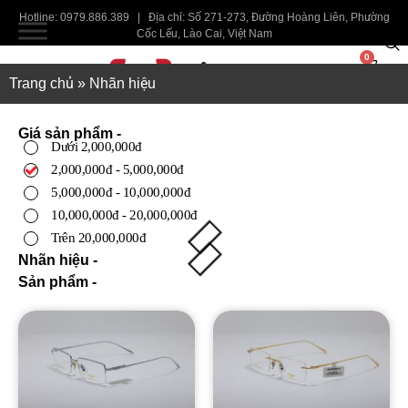
Hotline: 0979.886.389 | Địa chỉ: Số 271-273, Đường Hoàng Liên, Phường
Cốc Lếu, Lào Cai, Việt Nam
0
Trang chủ
»
Nhãn hiệu
Giá sản phẩm -
Dưới 2,000,000đ
2,000,000đ - 5,000,000đ
5,000,000đ - 10,000,000đ
10,000,000đ - 20,000,000đ
Trên 20,000,000đ
Nhãn hiệu -
Sản phẩm -