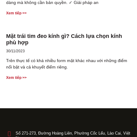
dàng mà không cần bản quyền. ✓ Giải pháp an
Xem tiếp >>
Mặt trái tim đeo kính gì? Cách lựa chọn kính
phù hợp
30/11/2023
Trên thực tế có khá nhiều form mặt khác nhau với những điểm
nổi bật và cả khuyết điểm riêng.
Xem tiếp >>
Số 271-273, Đường Hoàng Liên, Phường Cốc Lếu, Lào Cai, Việt