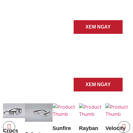
GỌNG
XEM NGAY
KÍNH
MÁT
XEM NGAY
Sunfire
Rayban
Velocity
Crocs