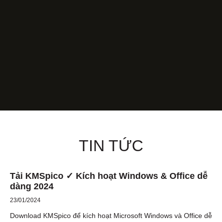
TIN TỨC
Tải KMSpico ✓ Kích hoạt Windows & Office dễ
dàng 2024
23/01/2024
Download KMSpico để kích hoạt Microsoft Windows và Office dễ