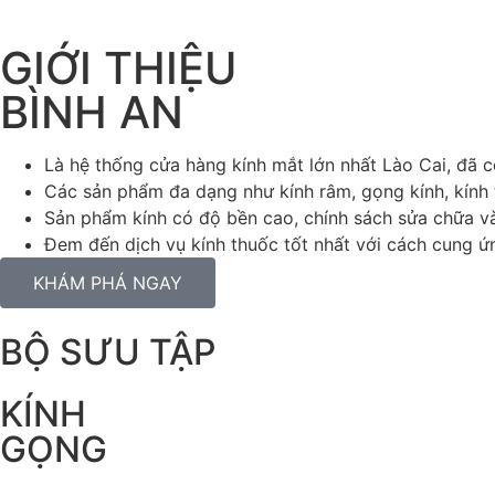
GIỚI THIỆU
BÌNH AN
Là hệ thống cửa hàng kính mắt lớn nhất Lào Cai, đã 
Các sản phẩm đa dạng như kính râm, gọng kính, kính t
Sản phẩm kính có độ bền cao, chính sách sửa chữa và 
Đem đến dịch vụ kính thuốc tốt nhất với cách cung ứng
KHÁM PHÁ NGAY
BỘ SƯU TẬP
KÍNH
GỌNG