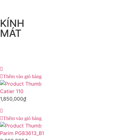
KÍNH
MÁT
Thêm vào giỏ hàng
Catier 110
1,850,000
₫
Thêm vào giỏ hàng
Parim PG83613_B1