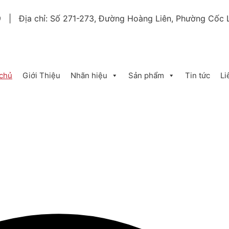
9 | Địa chỉ: Số 271-273, Đường Hoàng Liên, Phường Cốc L
 chủ
Giới Thiệu
Nhãn hiệu
Sản phẩm
Tin tức
Li