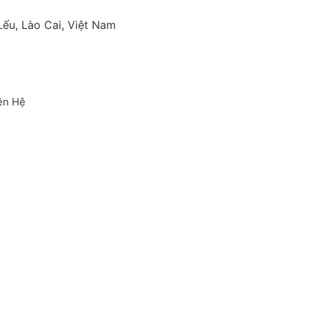
ếu, Lào Cai, Việt Nam
ên Hệ