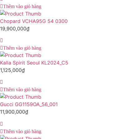
Thêm vào giỏ hàng
Chopard VCHA95G 54 0300
19,900,000
₫
Thêm vào giỏ hàng
Kalla Spirit Seoul KL2024_C5
1,125,000
₫
Thêm vào giỏ hàng
Gucci GG1159OA_56_001
11,900,000
₫
Thêm vào giỏ hàng