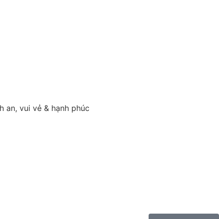
h an, vui vẻ & hạnh phúc