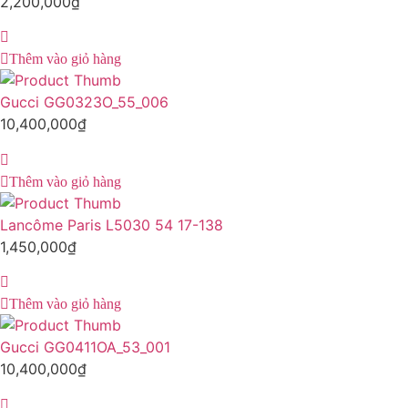
2,200,000
₫
Thêm vào giỏ hàng
Gucci GG0323O_55_006
10,400,000
₫
Thêm vào giỏ hàng
Lancôme Paris L5030 54 17-138
1,450,000
₫
Thêm vào giỏ hàng
Gucci GG0411OA_53_001
10,400,000
₫