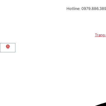
Hotline: 0979.886.38
Trang
0