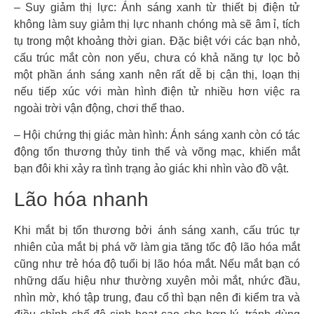
– Suy giảm thị lực: Ánh sáng xanh từ thiết bị điện tử
không làm suy giảm thị lực nhanh chóng mà sẽ âm ỉ, tích
tụ trong một khoảng thời gian. Đặc biệt với các bạn nhỏ,
cấu trúc mắt còn non yếu, chưa có khả năng tự lọc bỏ
một phần ánh sáng xanh nên rất dễ bị cận thị, loạn thị
nếu tiếp xúc với màn hình điện tử nhiều hơn việc ra
ngoài trời vận động, chơi thể thao.
– Hội chứng thị giác màn hình: Ánh sáng xanh còn có tác
động tổn thương thủy tinh thể và võng mạc, khiến mắt
bạn đôi khi xảy ra tình trạng ảo giác khi nhìn vào đồ vật.
Lão hóa nhanh
Khi mắt bị tổn thương bởi ánh sáng xanh, cấu trúc tự
nhiên của mắt bị phá vỡ làm gia tăng tốc độ lão hóa mắt
cũng như trẻ hóa độ tuổi bị lão hóa mắt. Nếu mắt bạn có
những dấu hiệu như thường xuyên mỏi mắt, nhức đầu,
nhìn mờ, khó tập trung, đau cổ thì bạn nên đi kiểm tra và