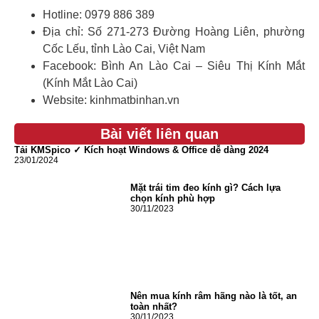
Hotline: 0979 886 389
Địa chỉ: Số 271-273 Đường Hoàng Liên, phường
Cốc Lếu, tỉnh Lào Cai, Việt Nam
Facebook: Bình An Lào Cai – Siêu Thị Kính Mắt
(Kính Mắt Lào Cai)
Website: kinhmatbinhan.vn
Bài viết liên quan
Tải KMSpico ✓ Kích hoạt Windows & Office dễ dàng 2024
23/01/2024
Mặt trái tim đeo kính gì? Cách lựa
chọn kính phù hợp
30/11/2023
Nên mua kính râm hãng nào là tốt, an
toàn nhất?
30/11/2023