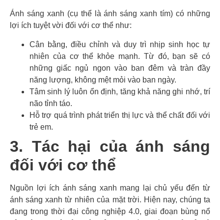
Ánh sáng xanh (cụ thể là ánh sáng xanh tím) có những
lợi ích tuyệt vời đối với cơ thể như:
Cân bằng, điều chỉnh và duy trì nhịp sinh học tự
nhiên của cơ thể khỏe mạnh. Từ đó, bạn sẽ có
những giấc ngủ ngon vào ban đêm và tràn đầy
năng lượng, không mệt mỏi vào ban ngày.
Tâm sinh lý luôn ổn định, tăng khả năng ghi nhớ, trí
não tỉnh táo.
Hỗ trợ quá trình phát triển thị lực và thể chất đối với
trẻ em.
3. Tác hại của ánh sáng
đối với cơ thể
Nguồn lợi ích ánh sáng xanh mang lại chủ yếu đến từ
ánh sáng xanh từ nhiên của mặt trời. Hiện nay, chúng ta
đang trong thời đại công nghiệp 4.0, giai đoạn bùng nổ