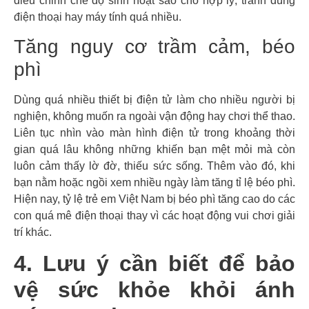
điều chỉnh chế độ sinh hoạt sao cho hợp lý, tránh dùng
điện thoại hay máy tính quá nhiều.
Tăng nguy cơ trầm cảm, béo
phì
Dùng quá nhiều thiết bị điện tử làm cho nhiều người bị
nghiện, không muốn ra ngoài vận động hay chơi thể thao.
Liên tục nhìn vào màn hình điện tử trong khoảng thời
gian quá lâu không những khiến bạn mệt mỏi mà còn
luôn cảm thấy lờ đờ, thiếu sức sống. Thêm vào đó, khi
bạn nằm hoặc ngồi xem nhiều ngày làm tăng tỉ lệ béo phì.
Hiện nay, tỷ lệ trẻ em Việt Nam bị béo phì tăng cao do các
con quá mê điện thoại thay vì các hoạt động vui chơi giải
trí khác.
4. Lưu ý cần biết để bảo
vệ sức khỏe khỏi ánh