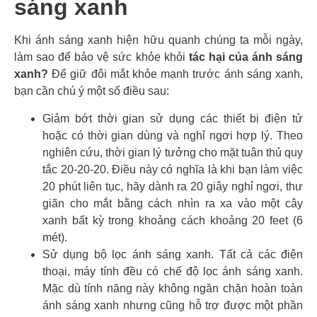
sáng xanh
Khi ánh sáng xanh hiện hữu quanh chúng ta mỗi ngày,
làm sao để bảo vệ sức khỏe khỏi
tác hại của ánh sáng
xanh?
Để giữ đôi mắt khỏe mạnh trước ánh sáng xanh,
bạn cần chú ý một số điều sau:
Giảm bớt thời gian sử dụng các thiết bị điện tử
hoặc có thời gian dùng và nghỉ ngơi hợp lý. Theo
nghiên cứu, thời gian lý tưởng cho mặt tuân thủ quy
tắc 20-20-20. Điều này có nghĩa là khi bạn làm việc
20 phút liên tục, hãy dành ra 20 giây nghỉ ngơi, thư
giãn cho mắt bằng cách nhìn ra xa vào một cây
xanh bất kỳ trong khoảng cách khoảng 20 feet (6
mét).
Sử dụng bộ lọc ánh sáng xanh. Tất cả các điện
thoại, máy tính đều có chế độ lọc ánh sáng xanh.
Mặc dù tính năng này không ngăn chặn hoàn toàn
ánh sáng xanh nhưng cũng hỗ trợ được một phần