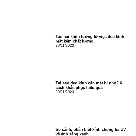
Tác hại khôn lường từ việc đeo kính
mắt kém chất lượng
30/11/2023
Tại sao đeo kính cận mắt bị nhỏ? 6
cách khắc phục hiệu quả
30/11/2023
So sánh, phân biệt kính chống tia UV
và ánh sáng xanh