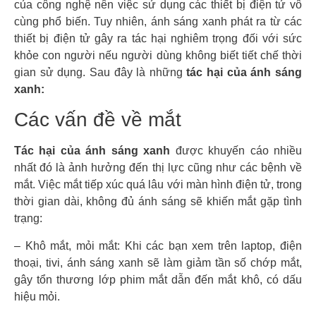
của công nghệ nên việc sử dụng các thiết bị điện tử vô
cùng phổ biến. Tuy nhiên, ánh sáng xanh phát ra từ các
thiết bị điện tử gây ra tác hại nghiêm trọng đối với sức
khỏe con người nếu người dùng không biết tiết chế thời
gian sử dụng. Sau đây là những
tác hại của ánh sáng
xanh:
Các vấn đề về mắt
Tác hại của ánh sáng xanh
được khuyến cáo nhiều
nhất đó là ảnh hưởng đến thị lực cũng như các bệnh về
mắt. Việc mắt tiếp xúc quá lâu với màn hình điện tử, trong
thời gian dài, không đủ ánh sáng sẽ khiến mắt gặp tình
trạng:
–
Khô mắt, mỏi mắt: Khi các bạn xem trên laptop, điện
thoại, tivi, ánh sáng xanh sẽ làm giảm tần số chớp mắt,
gây tổn thương lớp phim mắt dẫn đến mắt khô, có dấu
hiệu mỏi.