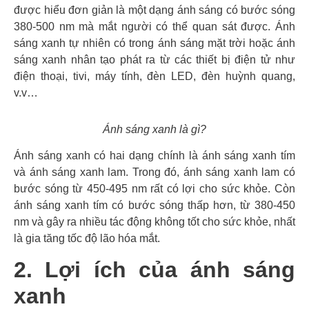
được hiểu đơn giản là một dạng ánh sáng có bước sóng
380-500 nm mà mắt người có thể quan sát được. Ánh
sáng xanh tự nhiên có trong ánh sáng mặt trời hoặc ánh
sáng xanh nhân tạo phát ra từ các thiết bị điện tử như
điện thoại, tivi, máy tính, đèn LED, đèn huỳnh quang,
v.v…
Ánh sáng xanh là gì?
Ánh sáng xanh có hai dạng chính là ánh sáng xanh tím
và ánh sáng xanh lam. Trong đó, ánh sáng xanh lam có
bước sóng từ 450-495 nm rất có lợi cho sức khỏe. Còn
ánh sáng xanh tím có bước sóng thấp hơn, từ 380-450
nm và gây ra nhiều tác động không tốt cho sức khỏe, nhất
là gia tăng tốc độ lão hóa mắt.
2. Lợi ích của ánh sáng
xanh