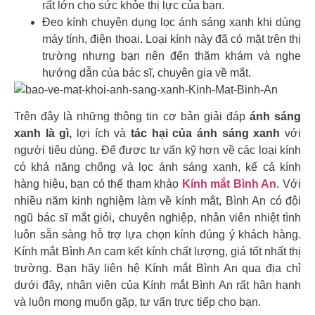
rất lớn cho sức khỏe thị lực của bạn.
Đeo kính chuyên dụng lọc ánh sáng xanh khi dùng
máy tính, điện thoại. Loại kính này đã có mặt trên thị
trường nhưng bạn nên đến thăm khám và nghe
hướng dẫn của bác sĩ, chuyên gia về mắt.
Trên đây là những thông tin cơ bản giải đáp
ánh sáng
xanh là gì,
lợi ích và
tác hại của ánh sáng xanh
với
người tiêu dùng. Để được tư vấn kỹ hơn về các loại kính
có khả năng chống và lọc ánh sáng xanh, kể cả kính
hàng hiệu, bạn có thể tham khảo
Kính mắt Bình An
. Với
nhiều năm kinh nghiệm làm về kính mắt, Bình An có đội
ngũ bác sĩ mắt giỏi, chuyên nghiệp, nhân viên nhiệt tình
luôn sẵn sàng hỗ trợ lựa chọn kính đúng ý khách hàng.
Kính mắt Bình An cam kết kính chất lượng, giá tốt nhất thị
trường. Bạn hãy liên hệ Kính mắt Bình An qua địa chỉ
dưới đây, nhân viên của Kính mắt Bình An rất hân hạnh
và luôn mong muốn gặp, tư vấn trực tiếp cho bạn.