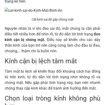
trạng kể trên.
Cắt kinh sai độ gây chóng mặt
Nguyên nhân là vì khi đeo sai độ, mắt chúng ta cần phải
điều tiết nhiều hơn để nhìn rõ, từ đó dẫn tới tình trạng
đeo
kính cận bị chóng mặt.
Điều này sẽ khiến cho các dây
thần kinh của bạn trở nên căng cứng làm cho đầu bị đau,
choáng,… thậm chí là buồn nôn.
Kính cận bị lệch tâm mắt
Tâm mắt bị lệch sẽ khiến thay đổi khoảng cách hai đồng
tử trên kính, từ đó dẫn tới tình trạng nhìn không rõ và
chóng mặt. Nếu gặp phải tình trạng này, bạn nên nhanh
chóng thay cặp kính khác để tránh ảnh hưởng đến mắt.
Chọn loại tròng kính không phù