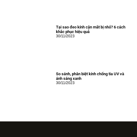
Tại sao đeo kính cận mắt bị nhỏ? 6 cách
khắc phục hiệu quả
30/11/2023
So sánh, phân biệt kính chống tia UV và
ánh sáng xanh
30/11/2023