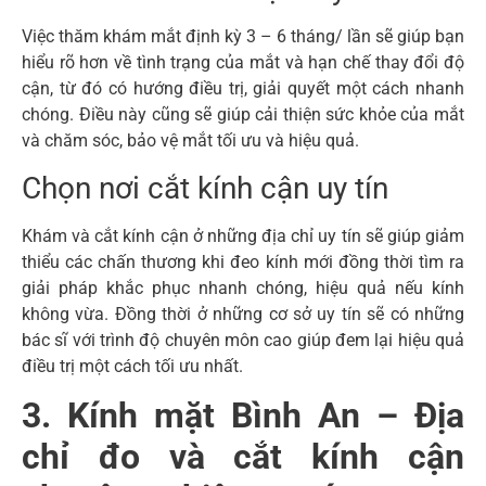
Việc thăm khám mắt định kỳ 3 – 6 tháng/ lần sẽ giúp bạn
hiểu rõ hơn về tình trạng của mắt và hạn chế thay đổi độ
cận, từ đó có hướng điều trị, giải quyết một cách nhanh
chóng. Điều này cũng sẽ giúp cải thiện sức khỏe của mắt
và chăm sóc, bảo vệ mắt tối ưu và hiệu quả.
Chọn nơi cắt kính cận uy tín
Khám và cắt kính cận ở những địa chỉ uy tín sẽ giúp giảm
thiểu các chấn thương khi đeo kính mới đồng thời tìm ra
giải pháp khắc phục nhanh chóng, hiệu quả nếu kính
không vừa. Đồng thời ở những cơ sở uy tín sẽ có những
bác sĩ với trình độ chuyên môn cao giúp đem lại hiệu quả
điều trị một cách tối ưu nhất.
3. Kính mặt Bình An – Địa
chỉ đo và cắt kính cận