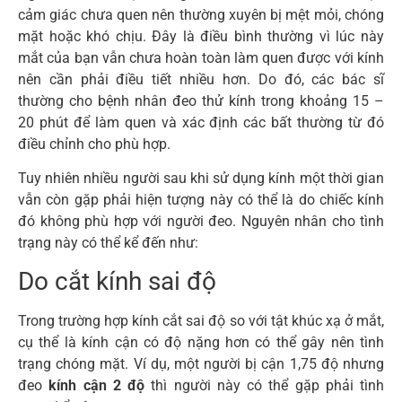
cảm giác chưa quen nên thường xuyên bị mệt mỏi, chóng
mặt hoặc khó chịu. Đây là điều bình thường vì lúc này
mắt của bạn vẫn chưa hoàn toàn làm quen được với kính
nên cần phải điều tiết nhiều hơn. Do đó, các bác sĩ
thường cho bệnh nhân đeo thử kính trong khoảng 15 –
20 phút để làm quen và xác định các bất thường từ đó
điều chỉnh cho phù hợp.
Tuy nhiên nhiều người sau khi sử dụng kính một thời gian
vẫn còn gặp phải hiện tượng này có thể là do chiếc kính
đó không phù hợp với người đeo. Nguyên nhân cho tình
trạng này có thể kể đến như:
Do cắt kính sai độ
Trong trường hợp kính cắt sai độ so với tật khúc xạ ở mắt,
cụ thể là kính cận có độ nặng hơn có thể gây nên tình
trạng chóng mặt. Ví dụ, một người bị cận 1,75 độ nhưng
đeo
kính cận 2 độ
thì người này có thể gặp phải tình