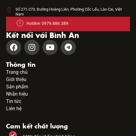
Số 271-273, Đường Hoàng Liên, Phường Cốc Lếu, Lào Cai, Việt
Nam
Hotline: 0979.886.389
Kết nối với Bình An
Thông tin
Trang chủ
Giới thiệu
Sản phẩm
Nhãn hiệu
Tin tức
Liên hệ
Cam kết chất lượng