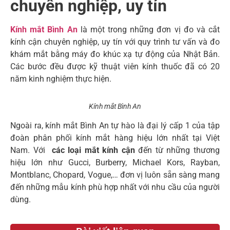
chuyên nghiệp, uy tín
Kính mắt Bình An
là một trong những đơn vị đo và cắt
kính cận chuyên nghiệp, uy tín với quy trình tư vấn và đo
khám mắt bằng máy đo khúc xạ tự động của Nhật Bản.
Các bước đều được kỹ thuật viên kính thuốc đã có 20
năm kinh nghiệm thực hiện.
Kính mắt Bình An
Ngoài ra, kính mắt Bình An tự hào là đại lý cấp 1 của tập
đoàn phân phối kính mắt hàng hiệu lớn nhất tại Việt
Nam. Với
các loại mắt kính cận
đến từ những thương
hiệu lớn như Gucci, Burberry, Michael Kors, Rayban,
Montblanc, Chopard, Vogue,… đơn vị luôn sẵn sàng mang
đến những mẫu kính phù hợp nhất với nhu cầu của người
dùng.