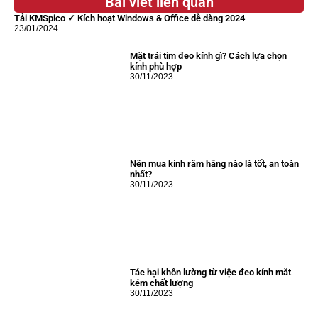
Bài viết liên quan
Tải KMSpico ✓ Kích hoạt Windows & Office dễ dàng 2024
23/01/2024
Mặt trái tim đeo kính gì? Cách lựa chọn
kính phù hợp
30/11/2023
Nên mua kính râm hãng nào là tốt, an toàn
nhất?
30/11/2023
Tác hại khôn lường từ việc đeo kính mắt
kém chất lượng
30/11/2023