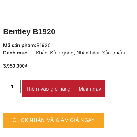
Bentley B1920
Mã sản phẩm:
B1920
Danh mục:
Khác
,
Kính gọng
,
Nhãn hiệu
,
Sản phẩm
3,950,000
₫
Thêm vào giỏ hàng
Mua ngay
CLICK NHẬN MÃ GIẢM GIÁ NGAY