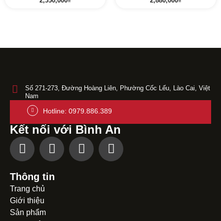
2,550,000
₫
2,880,000
₫
Số 271-273, Đường Hoàng Liên, Phường Cốc Lếu, Lào Cai, Việt
Nam
Hotline: 0979.886.389
Kết nối với Bình An
Thông tin
Trang chủ
Giới thiệu
Sản phẩm