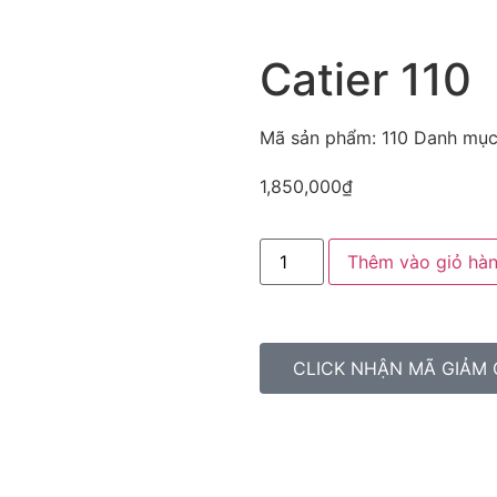
Catier 110
Mã sản phẩm:
110
Danh mục
1,850,000
₫
Thêm vào giỏ hà
CLICK NHẬN MÃ GIẢM 