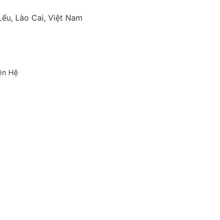
ếu, Lào Cai, Việt Nam
ên Hệ