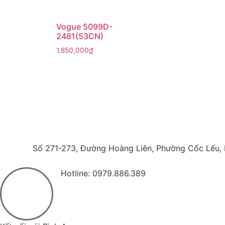
Vogue 5099D-
2481(53CN)
1,850,000
₫
Số 271-273, Đường Hoàng Liên, Phường Cốc Lếu, 
Hotline: 0979.886.389