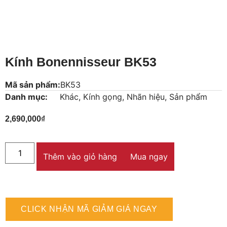
Kính Bonennisseur BK53
Mã sản phẩm:
BK53
Danh mục:
Khác
,
Kính gọng
,
Nhãn hiệu
,
Sản phẩm
2,690,000
₫
Thêm vào giỏ hàng
Mua ngay
CLICK NHẬN MÃ GIẢM GIÁ NGAY