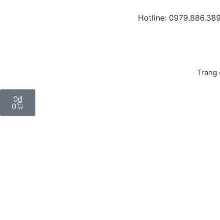
Hotline: 0979.886.38
Trang
0
₫
0