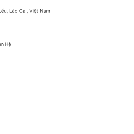
ếu, Lào Cai, Việt Nam
ên Hệ