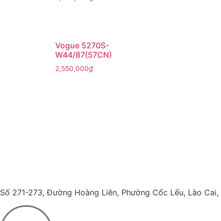
Vogue 5270S-
W44/87(57CN)
2,550,000
₫
Số 271-273, Đường Hoàng Liên, Phường Cốc Lếu, Lào Cai,