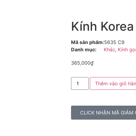
Kính Kore
Mã sản phẩm:
5635 C9
Danh mục:
Khác
,
Kính gọ
365,000
₫
Thêm vào giỏ hà
CLICK NHẬN MÃ GIẢM 