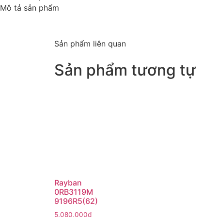
Mô tả sản phẩm
Sản phẩm liên quan
Sản phẩm tương tự
Rayban
0RB3119M
9196R5(62)
5,080,000
₫