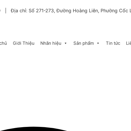
9 | Địa chỉ: Số 271-273, Đường Hoàng Liên, Phường Cốc L
 chủ
Giới Thiệu
Nhãn hiệu
Sản phẩm
Tin tức
Li