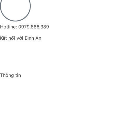
Hotline: 0979.886.389
Kết nối với Bình An
Thông tin
Trang chủ
Giới thiệu
Sản phẩm
Nhãn hiệu
Tin tức
Liên hệ