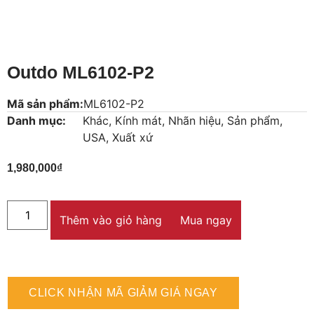
Outdo ML6102-P2
Mã sản phẩm:
ML6102-P2
Danh mục:
Khác
,
Kính mát
,
Nhãn hiệu
,
Sản phẩm
,
USA
,
Xuất xứ
1,980,000
₫
Thêm vào giỏ hàng
Mua ngay
CLICK NHẬN MÃ GIẢM GIÁ NGAY