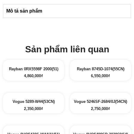
Mô tả sản phẩm
Sản phẩm liên quan
Rayban 0RX5598F 2000(51)
Rayban 8745D-1074(55CN)
4,860,000
₫
6,550,000
₫
Vogue 5289-W44(53CN)
Vogue 5246SF-2684/0J(54CN)
2,350,000
₫
2,750,000
₫