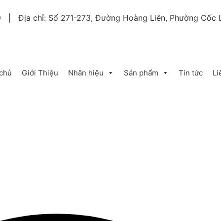
9 | Địa chỉ: Số 271-273, Đường Hoàng Liên, Phường Cốc L
 chủ
Giới Thiệu
Nhãn hiệu
Sản phẩm
Tin tức
Li