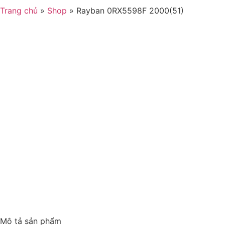
Trang chủ
»
Shop
»
Rayban 0RX5598F 2000(51)
Mô tả sản phẩm