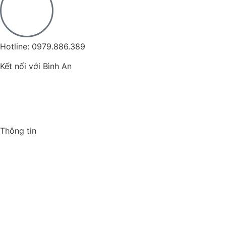
Hotline: 0979.886.389
Kết nối với Bình An
Thông tin
Trang chủ
Giới thiệu
Sản phẩm
Nhãn hiệu
Tin tức
Liên hệ