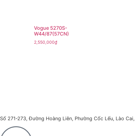
Vogue 5270S-
W44/87(57CN)
2,550,000
₫
Số 271-273, Đường Hoàng Liên, Phường Cốc Lếu, Lào Cai,