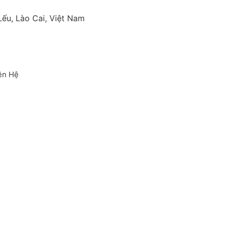
ếu, Lào Cai, Việt Nam
ên Hệ