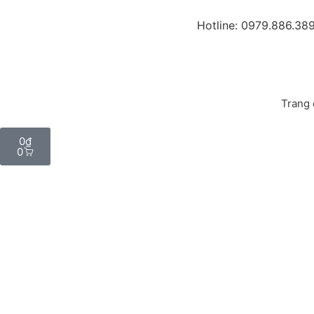
Hotline: 0979.886.38
Trang
0
₫
0