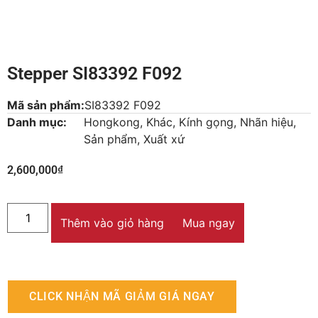
Stepper SI83392 F092
Mã sản phẩm:
SI83392 F092
Danh mục:
Hongkong
,
Khác
,
Kính gọng
,
Nhãn hiệu
,
Sản phẩm
,
Xuất xứ
2,600,000
₫
Thêm vào giỏ hàng
Mua ngay
CLICK NHẬN MÃ GIẢM GIÁ NGAY