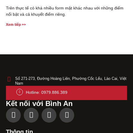
Trên thực tế có khá nhiều form mặt khác nhau với những điểm
nổi bật và cả khuyết điểm riêng.
Xem tiếp >>
Số 271-273, Đường Hoàng Liên, Phường Cốc Lếu, Lào Cai, Việt
Nam
Hotline: 0979.886.389
Kết nối với Bình An
Thông tin