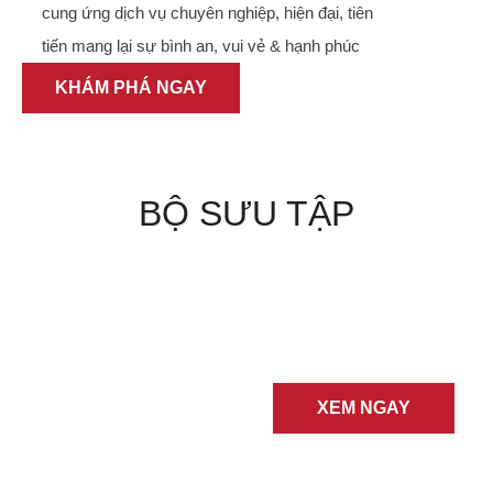
cung ứng dịch vụ chuyên nghiệp, hiện đại, tiên
tiến mang lại sự bình an, vui vẻ & hạnh phúc
KHÁM PHÁ NGAY
BỘ SƯU TẬP
KÍNH
GỌNG
XEM NGAY