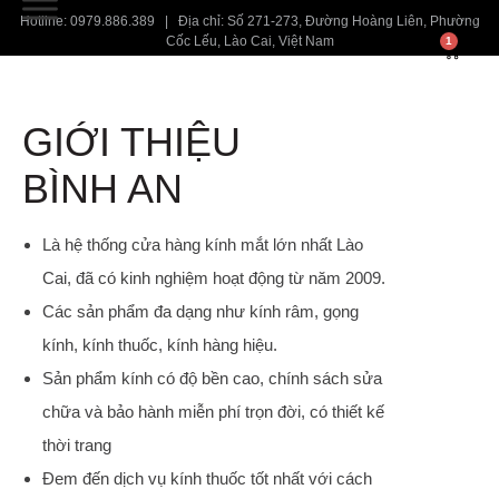
Hotline: 0979.886.389 | Địa chỉ: Số 271-273, Đường Hoàng Liên, Phường
Cốc Lếu, Lào Cai, Việt Nam
1
GIỚI THIỆU
BÌNH AN
Là hệ thống cửa hàng kính mắt lớn nhất Lào
Cai, đã có kinh nghiệm hoạt động từ năm 2009.
Các sản phẩm đa dạng như kính râm, gọng
kính, kính thuốc, kính hàng hiệu.
Sản phẩm kính có độ bền cao, chính sách sửa
chữa và bảo hành miễn phí trọn đời, có thiết kế
thời trang
Đem đến dịch vụ kính thuốc tốt nhất với cách