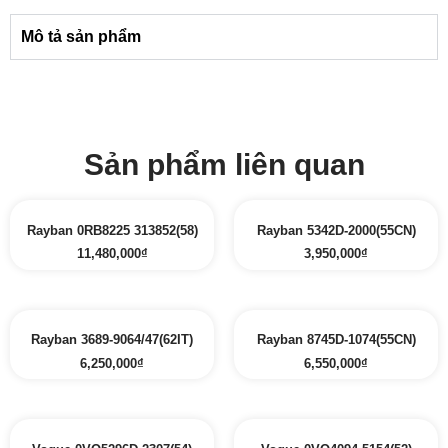
Mô tả sản phẩm
Sản phẩm liên quan
Rayban 0RB8225 313852(58)
Rayban 5342D-2000(55CN)
11,480,000
₫
3,950,000
₫
Rayban 3689-9064/47(62IT)
Rayban 8745D-1074(55CN)
6,250,000
₫
6,550,000
₫