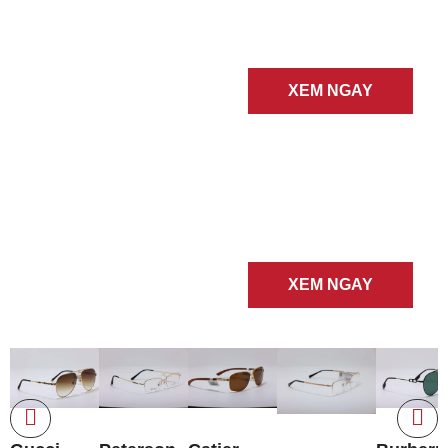
GỌNG
XEM NGAY
KÍNH
MÁT
XEM NGAY