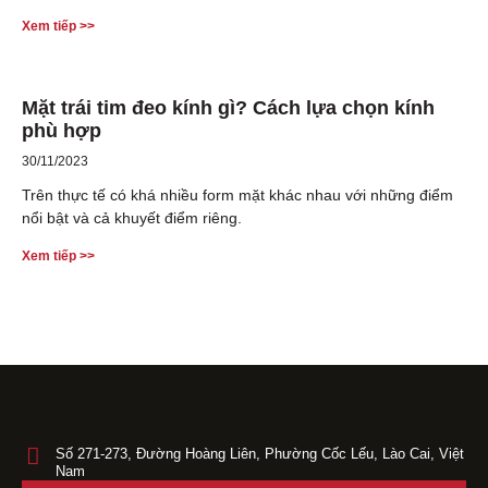
Xem tiếp >>
Mặt trái tim đeo kính gì? Cách lựa chọn kính
phù hợp
30/11/2023
Trên thực tế có khá nhiều form mặt khác nhau với những điểm
nổi bật và cả khuyết điểm riêng.
Xem tiếp >>
Số 271-273, Đường Hoàng Liên, Phường Cốc Lếu, Lào Cai, Việt
Nam