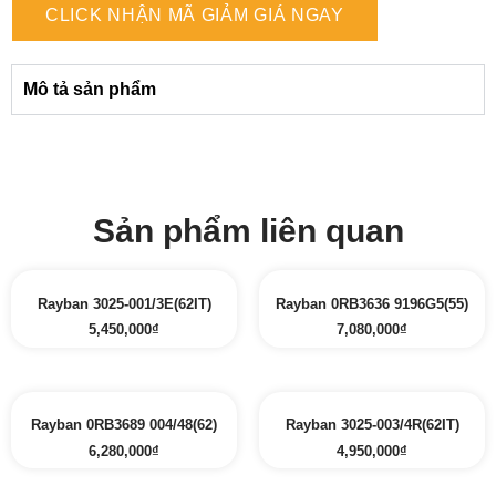
CLICK NHẬN MÃ GIẢM GIÁ NGAY
Mô tả sản phẩm
Sản phẩm liên quan
Rayban 3025-001/3E(62IT)
Rayban 0RB3636 9196G5(55)
5,450,000
₫
7,080,000
₫
Rayban 0RB3689 004/48(62)
Rayban 3025-003/4R(62IT)
6,280,000
₫
4,950,000
₫