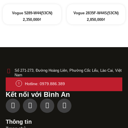
Vogue 5289-W44(53CN)
Vogue 2835F-W44S(53CN)
2,350,000
₫
2,850,000
₫
Số 271-273, Đường Hoàng Liên, Phường Cốc Lếu, Lào Cai, Việt
Nam
Hotline: 0979.886.389
Kết nối với Bình An
Thông tin