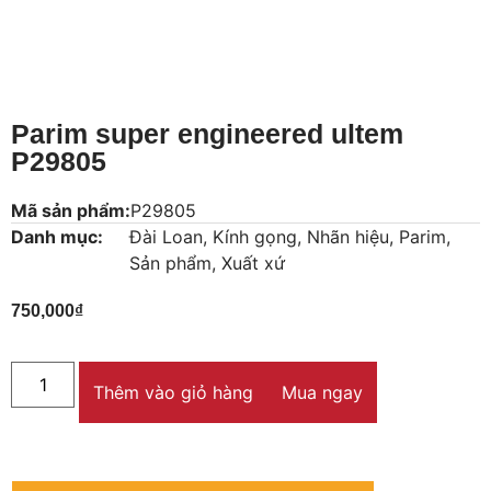
Parim super engineered ultem
P29805
Mã sản phẩm:
P29805
Danh mục:
Đài Loan
,
Kính gọng
,
Nhãn hiệu
,
Parim
,
Sản phẩm
,
Xuất xứ
750,000
₫
Thêm vào giỏ hàng
Mua ngay