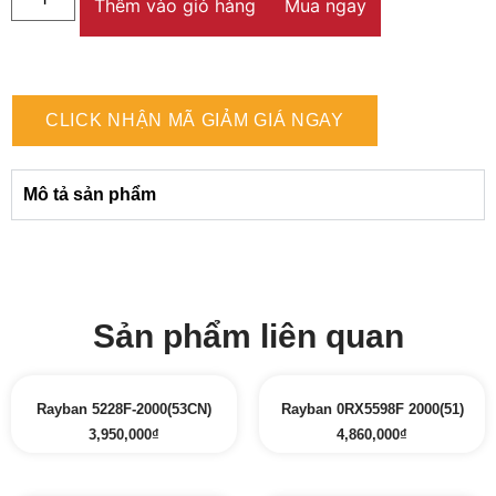
Thêm vào giỏ hàng
Mua ngay
CLICK NHẬN MÃ GIẢM GIÁ NGAY
Mô tả sản phẩm
Sản phẩm liên quan
Rayban 5228F-2000(53CN)
Rayban 0RX5598F 2000(51)
3,950,000
₫
4,860,000
₫