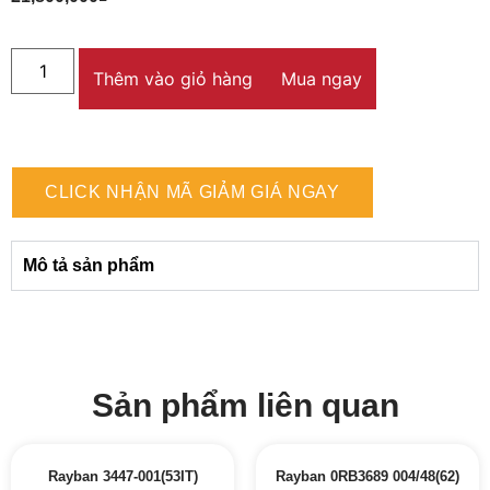
Thêm vào giỏ hàng
Mua ngay
CLICK NHẬN MÃ GIẢM GIÁ NGAY
Mô tả sản phẩm
Sản phẩm liên quan
Rayban 3447-001(53IT)
Rayban 0RB3689 004/48(62)