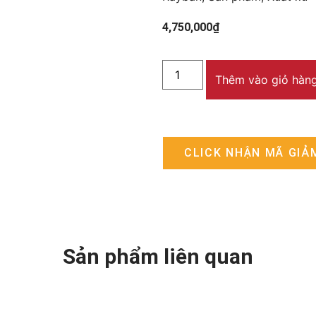
4,750,000
₫
Thêm vào giỏ hàn
CLICK NHẬN MÃ GIẢ
Sản phẩm liên quan