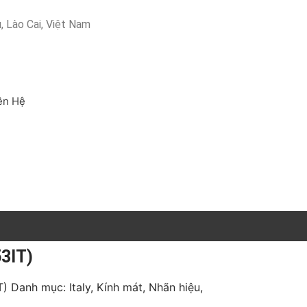
 Lào Cai, Việt Nam
ên Hệ
3IT)
T)
Danh mục:
Italy
,
Kính mát
,
Nhãn hiệu
,