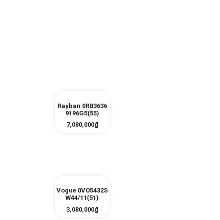
Rayban 0RB3636
9196G5(55)
7,080,000
₫
Vogue 0VO5432S
W44/11(51)
3,080,000
₫