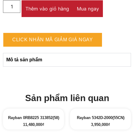
Thêm vào giỏ hàng
Mua ngay
CLICK NHẬN MÃ GIẢM GIÁ NGAY
Mô tả sản phẩm
Sản phẩm liên quan
Rayban 0RB8225 313852(58)
Rayban 5342D-2000(55CN)
11,480,000
₫
3,950,000
₫