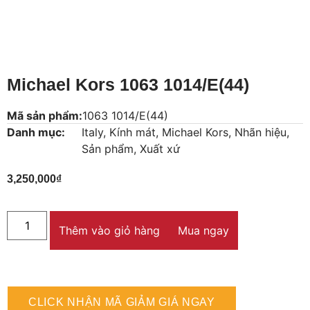
Michael Kors 1063 1014/E(44)
Mã sản phẩm:
1063 1014/E(44)
Danh mục:
Italy
,
Kính mát
,
Michael Kors
,
Nhãn hiệu
,
Sản phẩm
,
Xuất xứ
3,250,000
₫
Thêm vào giỏ hàng
Mua ngay
CLICK NHẬN MÃ GIẢM GIÁ NGAY