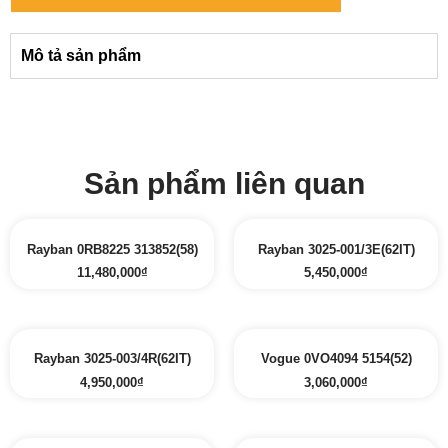
Mô tả sản phẩm
Sản phẩm liên quan
Rayban 0RB8225 313852(58)
Rayban 3025-001/3E(62IT)
11,480,000
₫
5,450,000
₫
Rayban 3025-003/4R(62IT)
Vogue 0VO4094 5154(52)
4,950,000
₫
3,060,000
₫