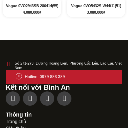
Vogue 0VO2943SB 286414(55)
Vogue 0VO5432S W44/11(51)
4,080,000
₫
3,080,000
₫
Số 271-273, Đường Hoàng Liên, Phường Cốc Lếu, Lào Cai, Việt
Nam
Hotline: 0979.886.389
Kết nối với Bình An
Thông tin
Trang chủ