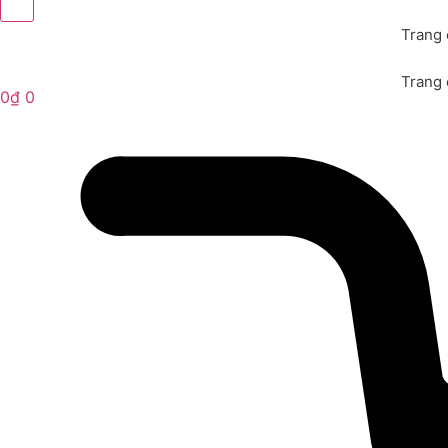
Trang
Trang
0
₫
0