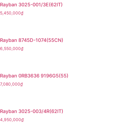
Rayban 3025-001/3E(62IT)
5,450,000
₫
Rayban 8745D-1074(55CN)
6,550,000
₫
Rayban 0RB3636 9196G5(55)
7,080,000
₫
Rayban 3025-003/4R(62IT)
4,950,000
₫