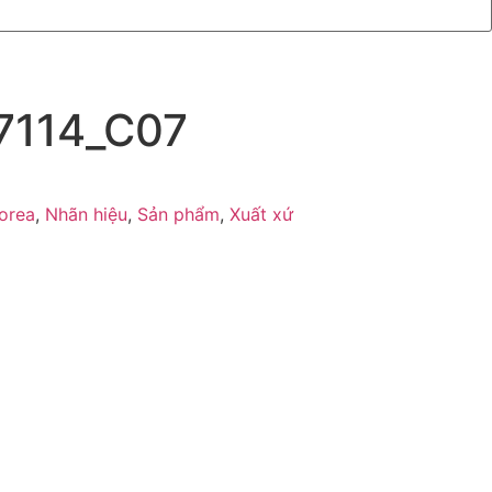
27114_C07
orea
,
Nhãn hiệu
,
Sản phẩm
,
Xuất xứ