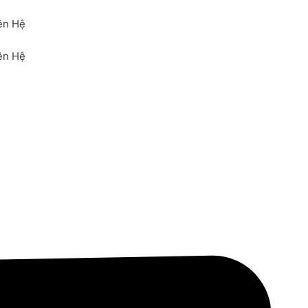
ên Hệ
ên Hệ