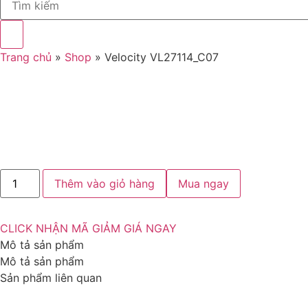
Trang chủ
»
Shop
»
Velocity VL27114_C07
Velocity
Thêm vào giỏ hàng
Mua ngay
VL27114_C07
số
lượng
CLICK NHẬN MÃ GIẢM GIÁ NGAY
Mô tả sản phẩm
Mô tả sản phẩm
Sản phẩm liên quan