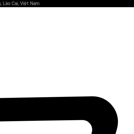
 Lào Cai, Việt Nam